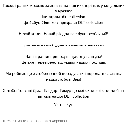
Також іграшки меожно замовити на наших сторінках у соціальних
мережах:
Інстаграм: dlt_collection
фейсбук: Ялинкові прикраси DLT collection
Нехай кожен Новий рік для вас буде особливий!
Прикрасьте свій будинок нашими новинками.
Наші іграшки принесуть щастя у ваш дім!
Це вже перевірено відгуками наших покупців.
Ми робимо це з любов'ю щоб порадувати і передати частинку
нашої любові Вам!
З любов'ю ваші Діма, Ельдар, Тимур це мої сини, які стояли біля
витоків нашої DLT collection
Укр
Рус
Інтернет-магазин створений з Хорошоп