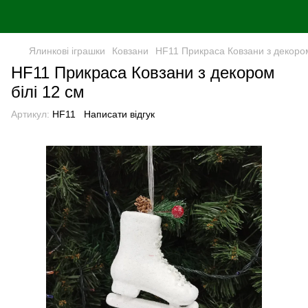
Ялинковi iграшки
Ковзани
HF11 Прикраса Ковзани з декором
HF11 Прикраса Ковзани з декором
білі 12 см
Артикул:
HF11
Написати відгук