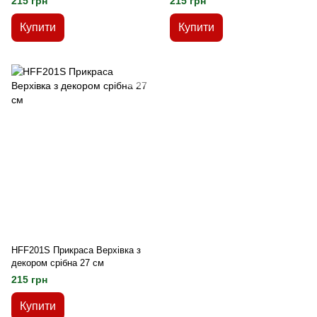
215 грн
215 грн
Купити
Купити
HFF201S Прикраса Верхівка з
декором срібна 27 см
215 грн
Купити