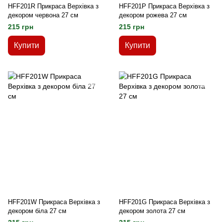
HFF201R Прикраса Верхівка з
HFF201P Прикраса Верхівка з
декором червона 27 см
декором рожева 27 см
215 грн
215 грн
Купити
Купити
HFF201W Прикраса Верхівка з
HFF201G Прикраса Верхівка з
декором біла 27 см
декором золота 27 см