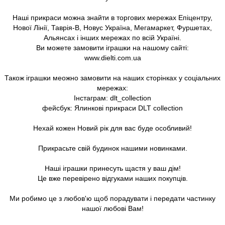
Наші прикраси можна знайти в торгових мережах Епіцентру,
Нової Лінії, Таврія-В, Новус Україна, Мегамаркет, Фуршетах,
Альянсах і інших мережах по всій Україні.
Ви можете замовити іграшки на нашому сайті:
www.dielti.com.ua
Також іграшки меожно замовити на наших сторінках у соціальних
мережах:
Інстаграм: dlt_collection
фейсбук: Ялинкові прикраси DLT collection
Нехай кожен Новий рік для вас буде особливий!
Прикрасьте свій будинок нашими новинками.
Наші іграшки принесуть щастя у ваш дім!
Це вже перевірено відгуками наших покупців.
Ми робимо це з любов'ю щоб порадувати і передати частинку
нашої любові Вам!