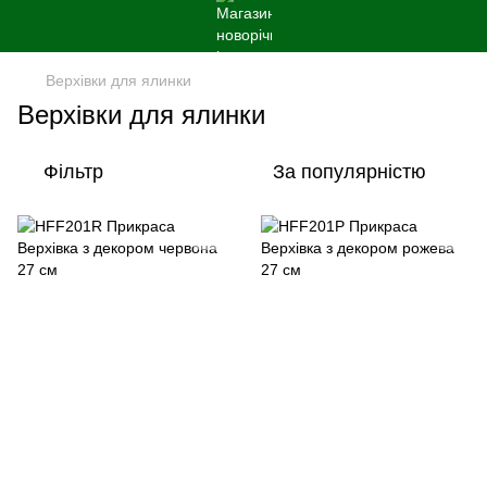
Верхiвки для ялинки
Верхiвки для ялинки
Фільтр
За популярністю