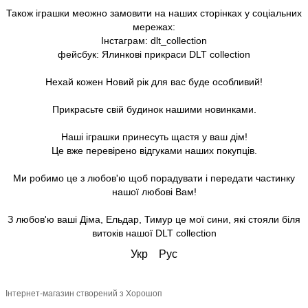
Також іграшки меожно замовити на наших сторінках у соціальних
мережах:
Інстаграм: dlt_collection
фейсбук: Ялинкові прикраси DLT collection
Нехай кожен Новий рік для вас буде особливий!
Прикрасьте свій будинок нашими новинками.
Наші іграшки принесуть щастя у ваш дім!
Це вже перевірено відгуками наших покупців.
Ми робимо це з любов'ю щоб порадувати і передати частинку
нашої любові Вам!
З любов'ю ваші Діма, Ельдар, Тимур це мої сини, які стояли біля
витоків нашої DLT collection
Укр
Рус
Інтернет-магазин створений з Хорошоп