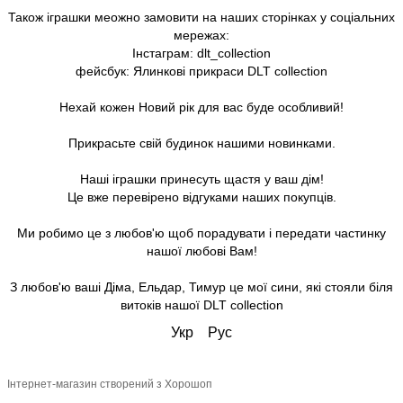
Також іграшки меожно замовити на наших сторінках у соціальних
мережах:
Інстаграм: dlt_collection
фейсбук: Ялинкові прикраси DLT collection
Нехай кожен Новий рік для вас буде особливий!
Прикрасьте свій будинок нашими новинками.
Наші іграшки принесуть щастя у ваш дім!
Це вже перевірено відгуками наших покупців.
Ми робимо це з любов'ю щоб порадувати і передати частинку
нашої любові Вам!
З любов'ю ваші Діма, Ельдар, Тимур це мої сини, які стояли біля
витоків нашої DLT collection
Укр
Рус
Інтернет-магазин створений з Хорошоп