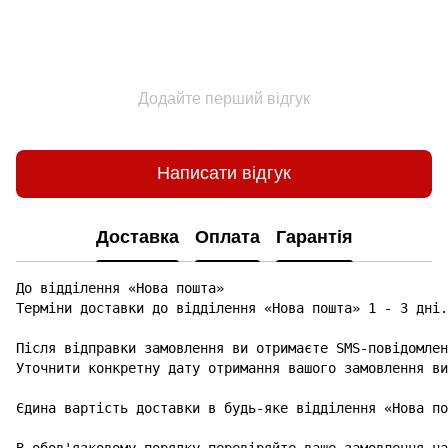
Додайте перший відгук
Написати відгук
Доставка
Оплата
Гарантія
До відділення «Нова пошта»

Терміни доставки до відділення «Нова пошта» 1 - 3 дні.

Після відправки замовлення ви отримаєте SMS-повідомлен
Уточнити конкретну дату отримання вашого замовлення ви
Єдина вартість доставки в будь-яке відділення «Нова по
В обов'язковому порядку перевіряйте ваше замовлення на