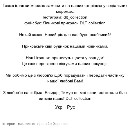
Також іграшки меожно замовити на наших сторінках у соціальних
мережах:
Інстаграм: dlt_collection
фейсбук: Ялинкові прикраси DLT collection
Нехай кожен Новий рік для вас буде особливий!
Прикрасьте свій будинок нашими новинками.
Наші іграшки принесуть щастя у ваш дім!
Це вже перевірено відгуками наших покупців.
Ми робимо це з любов'ю щоб порадувати і передати частинку
нашої любові Вам!
З любов'ю ваші Діма, Ельдар, Тимур це мої сини, які стояли біля
витоків нашої DLT collection
Укр
Рус
Інтернет-магазин створений з Хорошоп