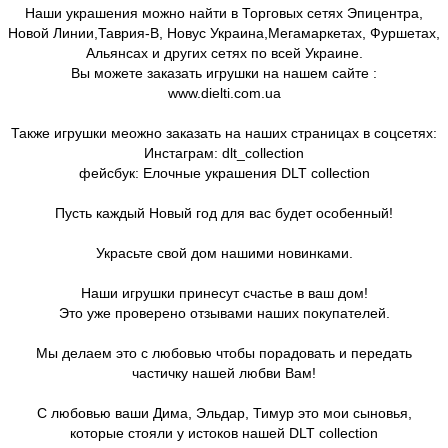
Наши украшения можно найти в Торговых сетях Эпицентра,
Новой Линии,Таврия-В, Новус Украина,Мегамаркетах, Фуршетах,
Альянсах и других сетях по всей Украине.
Вы можете заказать игрушки на нашем сайте :
www.dielti.com.ua
Также игрушки меожно заказать на наших страницах в соцсетях:
Инстаграм: dlt_collection
фейсбук: Елочные украшения DLT collection
Пусть каждый Новый год для вас будет особенный!
Украсьте свой дом нашими новинками.
Наши игрушки принесут счастье в ваш дом!
Это уже проверено отзывами наших покупателей.
Мы делаем это с любовью чтобы порадовать и передать
частичку нашей любви Вам!
С любовью ваши Дима, Эльдар, Тимур это мои сыновья,
которые стояли у истоков нашей DLT collection