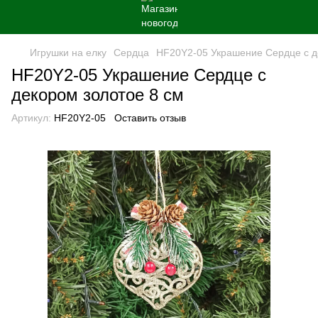
Игрушки на елку
Сердца
HF20Y2-05 Украшение Сердце с д
HF20Y2-05 Украшение Сердце с
декором золотое 8 см
Артикул:
HF20Y2-05
Оставить отзыв