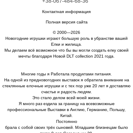
+38-067-484-68-36
Контактная информация
Полная версия сайта
© 2000—2026
Новогодние игрушки играют большую роль в убранстве вашей
Елки и жилища.
Мы делаем всё возможное что бы вы могли создать елку своей
мечты благодаря Новой DLT collection 2021 года.
Многие годы я Работала продуктами питания.
На одной из предновогодних выставок я обратила внимание на
стеклянные елочные игрушки и с тех пор уже 20 лет я доставляю
счастье и радость людям.
Это стало делом всей моей жизни.
Я много раз ездила за границу на всевозможные
профессиональные Выставки в Англию, Германию, Польшу,
Китай.
Постоянно
брала с собой своих трёх сыновей. Младшим близнецам было