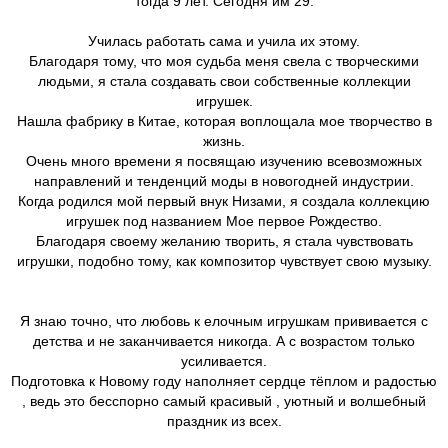
тогда 9 лет. Сегодня им 29.
Училась работать сама и учила их этому.
Благодаря тому, что моя судьба меня свела с творческими
людьми, я стала создавать свои собственные коллекции
игрушек.
Нашла фабрику в Китае, которая воплощала мое творчество в
жизнь.
Очень много времени я посвящаю изучению всевозможных
направлений и тенденций моды в новогодней индустрии.
Когда родился мой первый внук Низами, я создала коллекцию
игрушек под названием Мое первое Рождество.
Благодаря своему желанию творить, я стала чувствовать
игрушки, подобно тому, как композитор чувствует свою музыку.
Я знаю точно, что любовь к елочным игрушкам прививается с
детства и не заканчивается никогда. А с возрастом только
усиливается.
Подготовка к Новому году наполняет сердце тёплом и радостью
, ведь это бесспорно самый красивый , уютный и волшебный
праздник из всех.