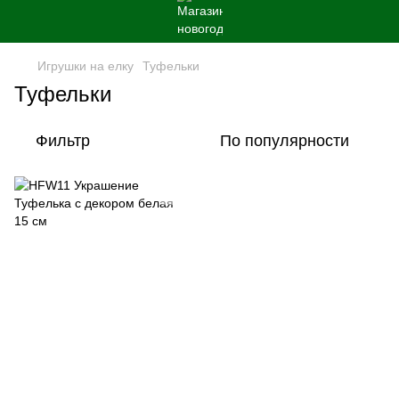
Игрушки на елку
Туфельки
Туфельки
Фильтр
По популярности