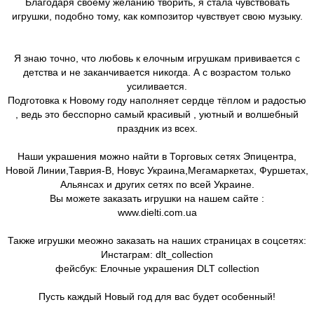
Благодаря своему желанию творить, я стала чувствовать
игрушки, подобно тому, как композитор чувствует свою музыку.
Я знаю точно, что любовь к елочным игрушкам прививается с
детства и не заканчивается никогда. А с возрастом только
усиливается.
Подготовка к Новому году наполняет сердце тёплом и радостью
, ведь это бесспорно самый красивый , уютный и волшебный
праздник из всех.
Наши украшения можно найти в Торговых сетях Эпицентра,
Новой Линии,Таврия-В, Новус Украина,Мегамаркетах, Фуршетах,
Альянсах и других сетях по всей Украине.
Вы можете заказать игрушки на нашем сайте :
www.dielti.com.ua
Также игрушки меожно заказать на наших страницах в соцсетях:
Инстаграм: dlt_collection
фейсбук: Елочные украшения DLT collection
Пусть каждый Новый год для вас будет особенный!