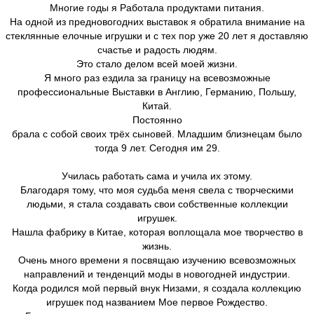
Многие годы я Работала продуктами питания.
На одной из предновогодних выставок я обратила внимание на
стеклянные елочные игрушки и с тех пор уже 20 лет я доставляю
счастье и радость людям.
Это стало делом всей моей жизни.
Я много раз ездила за границу на всевозможные
профессиональные Выставки в Англию, Германию, Польшу,
Китай.
Постоянно
брала с собой своих трёх сыновей. Младшим близнецам было
тогда 9 лет. Сегодня им 29.
Училась работать сама и учила их этому.
Благодаря тому, что моя судьба меня свела с творческими
людьми, я стала создавать свои собственные коллекции
игрушек.
Нашла фабрику в Китае, которая воплощала мое творчество в
жизнь.
Очень много времени я посвящаю изучению всевозможных
направлений и тенденций моды в новогодней индустрии.
Когда родился мой первый внук Низами, я создала коллекцию
игрушек под названием Мое первое Рождество.