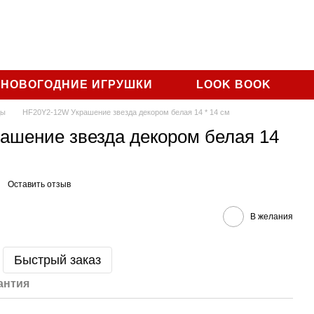
+38-067-484-68-36
 НОВОГОДНИЕ ИГРУШКИ
LOOK BOOK
ды
HF20Y2-12W Украшение звезда декором белая 14 * 14 см
ашение звезда декором белая 14
Оставить отзыв
В желания
Быстрый заказ
антия