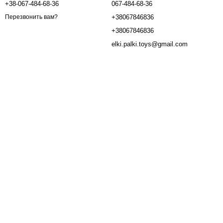
+38-067-484-68-36
067-484-68-36
+38067846836
Перезвонить вам?
+38067846836
elki.palki.toys@gmail.com