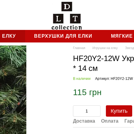
 ЕЛКУ
ВЕРХУШКИ ДЛЯ ЕЛКИ
МЯГКИЕ
Главная
Игрушки на елку
Звез
HF20Y2-12W Укр
* 14 см
В наличии
Артикул: HF20Y2-12W
115 грн
Купить
Доставка
Оплата
Гар