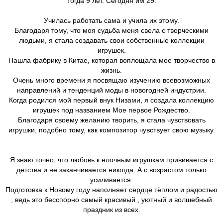
тогда 9 лет. Сегодня им 29.
Училась работать сама и учила их этому.
Благодаря тому, что моя судьба меня свела с творческими
людьми, я стала создавать свои собственные коллекции
игрушек.
Нашла фабрику в Китае, которая воплощала мое творчество в
жизнь.
Очень много времени я посвящаю изучению всевозможных
направлений и тенденций моды в новогодней индустрии.
Когда родился мой первый внук Низами, я создала коллекцию
игрушек под названием Мое первое Рождество.
Благодаря своему желанию творить, я стала чувствовать
игрушки, подобно тому, как композитор чувствует свою музыку.
Я знаю точно, что любовь к елочным игрушкам прививается с
детства и не заканчивается никогда. А с возрастом только
усиливается.
Подготовка к Новому году наполняет сердце тёплом и радостью
, ведь это бесспорно самый красивый , уютный и волшебный
праздник из всех.