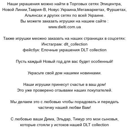
Наши украшения можно найти в Торговых сетях Эпицентра,
Новой Линии,Таврия-В, Новус Украина,Мегамаркетах, Фуршетах,
Альянсах и других сетях по всей Украине.
Вы можете заказать игрушки на нашем сайте :
www.dielti.com.ua
Также игрушки меожно заказать на наших страницах в соцсетях:
Инстаграм: dlt_collection
фейсбук: Елочные украшения DLT collection
Пусть каждый Новый год для вас будет особенный!
Украсьте свой дом нашими новинками.
Наши игрушки принесут счастье в ваш дом!
Это уже проверено отзывами наших покупателей.
Мы делаем это с любовью чтобы порадовать и передать
частичку нашей любви Вам!
С любовью ваши Дима, Эльдар, Тимур это мои сыновья,
которые стояли у истоков нашей DLT collection