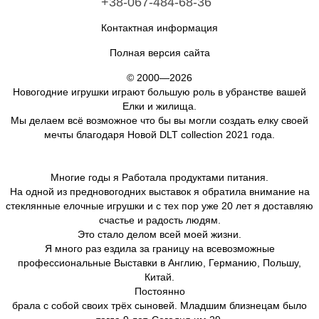
+38-067-484-68-36
Контактная информация
Полная версия сайта
© 2000—2026
Новогодние игрушки играют большую роль в убранстве вашей
Елки и жилища.
Мы делаем всё возможное что бы вы могли создать елку своей
мечты благодаря Новой DLT collection 2021 года.
Многие годы я Работала продуктами питания.
На одной из предновогодних выставок я обратила внимание на
стеклянные елочные игрушки и с тех пор уже 20 лет я доставляю
счастье и радость людям.
Это стало делом всей моей жизни.
Я много раз ездила за границу на всевозможные
профессиональные Выставки в Англию, Германию, Польшу,
Китай.
Постоянно
брала с собой своих трёх сыновей. Младшим близнецам было