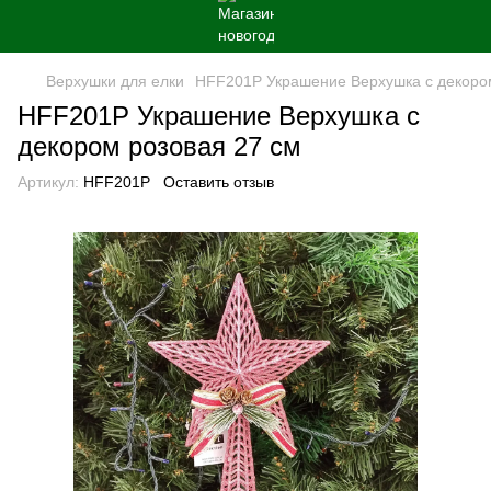
Верхушки для елки
HFF201P Украшение Верхушка с декором
HFF201P Украшение Верхушка с
декором розовая 27 см
Артикул:
HFF201P
Оставить отзыв