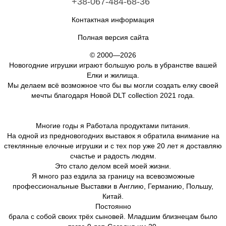
+38-067-484-68-36
Контактная информация
Полная версия сайта
© 2000—2026
Новогодние игрушки играют большую роль в убранстве вашей
Елки и жилища.
Мы делаем всё возможное что бы вы могли создать елку своей
мечты благодаря Новой DLT collection 2021 года.
Многие годы я Работала продуктами питания.
На одной из предновогодних выставок я обратила внимание на
стеклянные елочные игрушки и с тех пор уже 20 лет я доставляю
счастье и радость людям.
Это стало делом всей моей жизни.
Я много раз ездила за границу на всевозможные
профессиональные Выставки в Англию, Германию, Польшу,
Китай.
Постоянно
брала с собой своих трёх сыновей. Младшим близнецам было