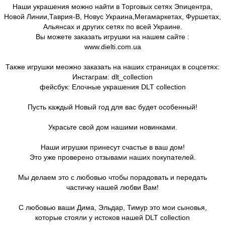
Наши украшения можно найти в Торговых сетях Эпицентра,
Новой Линии,Таврия-В, Новус Украина,Мегамаркетах, Фуршетах,
Альянсах и других сетях по всей Украине.
Вы можете заказать игрушки на нашем сайте :
www.dielti.com.ua
Также игрушки меожно заказать на наших страницах в соцсетях:
Инстаграм: dlt_collection
фейсбук: Елочные украшения DLT collection
Пусть каждый Новый год для вас будет особенный!
Украсьте свой дом нашими новинками.
Наши игрушки принесут счастье в ваш дом!
Это уже проверено отзывами наших покупателей.
Мы делаем это с любовью чтобы порадовать и передать
частичку нашей любви Вам!
С любовью ваши Дима, Эльдар, Тимур это мои сыновья,
которые стояли у истоков нашей DLT collection