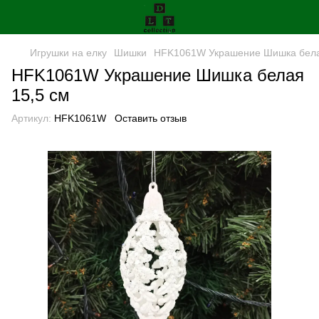
Игрушки на елку
Шишки
HFK1061W Украшение Шишка бела
HFK1061W Украшение Шишка белая
15,5 см
Артикул:
HFK1061W
Оставить отзыв