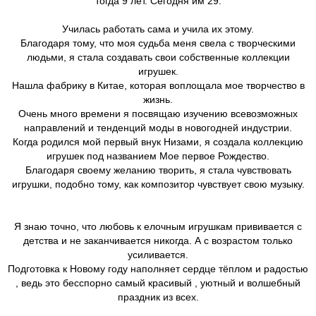
тогда 9 лет. Сегодня им 29.
Училась работать сама и учила их этому.
Благодаря тому, что моя судьба меня свела с творческими
людьми, я стала создавать свои собственные коллекции
игрушек.
Нашла фабрику в Китае, которая воплощала мое творчество в
жизнь.
Очень много времени я посвящаю изучению всевозможных
направлений и тенденций моды в новогодней индустрии.
Когда родился мой первый внук Низами, я создала коллекцию
игрушек под названием Мое первое Рождество.
Благодаря своему желанию творить, я стала чувствовать
игрушки, подобно тому, как композитор чувствует свою музыку.
Я знаю точно, что любовь к елочным игрушкам прививается с
детства и не заканчивается никогда. А с возрастом только
усиливается.
Подготовка к Новому году наполняет сердце тёплом и радостью
, ведь это бесспорно самый красивый , уютный и волшебный
праздник из всех.