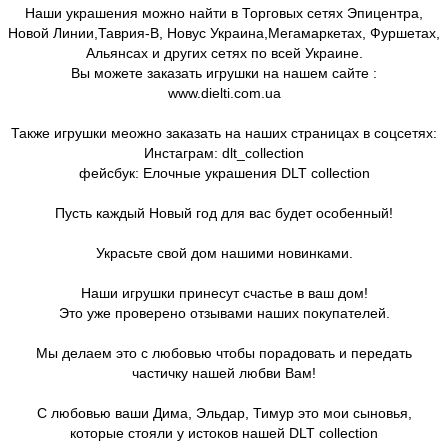
Наши украшения можно найти в Торговых сетях Эпицентра,
Новой Линии,Таврия-В, Новус Украина,Мегамаркетах, Фуршетах,
Альянсах и других сетях по всей Украине.
Вы можете заказать игрушки на нашем сайте :
www.dielti.com.ua
Также игрушки меожно заказать на наших страницах в соцсетях:
Инстаграм: dlt_collection
фейсбук: Елочные украшения DLT collection
Пусть каждый Новый год для вас будет особенный!
Украсьте свой дом нашими новинками.
Наши игрушки принесут счастье в ваш дом!
Это уже проверено отзывами наших покупателей.
Мы делаем это с любовью чтобы порадовать и передать
частичку нашей любви Вам!
С любовью ваши Дима, Эльдар, Тимур это мои сыновья,
которые стояли у истоков нашей DLT collection