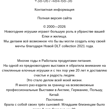
+38-067-484-68-36
Контактная информация
Полная версия сайта
© 2000—2026
Новогодние игрушки играют большую роль в убранстве вашей
Елки и жилища.
Мы делаем всё возможное что бы вы могли создать елку своей
мечты благодаря Новой DLT collection 2021 года.
Многие годы я Работала продуктами питания.
На одной из предновогодних выставок я обратила внимание на
стеклянные елочные игрушки и с тех пор уже 20 лет я доставляю
счастье и радость людям.
Это стало делом всей моей жизни.
Я много раз ездила за границу на всевозможные
профессиональные Выставки в Англию, Германию, Польшу,
Китай.
Постоянно
брала с собой своих трёх сыновей. Младшим близнецам было