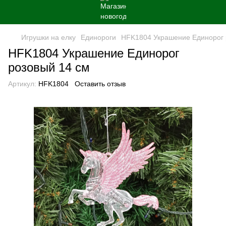
Игрушки на елку
Единороги
HFK1804 Украшение Единорог 
HFK1804 Украшение Единорог
розовый 14 см
Артикул:
HFK1804
Оставить отзыв