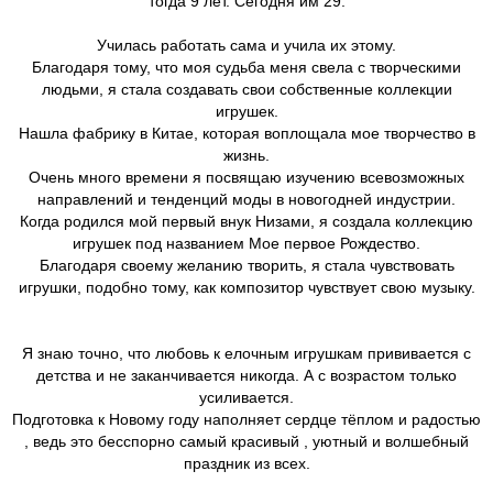
тогда 9 лет. Сегодня им 29.
Училась работать сама и учила их этому.
Благодаря тому, что моя судьба меня свела с творческими
людьми, я стала создавать свои собственные коллекции
игрушек.
Нашла фабрику в Китае, которая воплощала мое творчество в
жизнь.
Очень много времени я посвящаю изучению всевозможных
направлений и тенденций моды в новогодней индустрии.
Когда родился мой первый внук Низами, я создала коллекцию
игрушек под названием Мое первое Рождество.
Благодаря своему желанию творить, я стала чувствовать
игрушки, подобно тому, как композитор чувствует свою музыку.
Я знаю точно, что любовь к елочным игрушкам прививается с
детства и не заканчивается никогда. А с возрастом только
усиливается.
Подготовка к Новому году наполняет сердце тёплом и радостью
, ведь это бесспорно самый красивый , уютный и волшебный
праздник из всех.