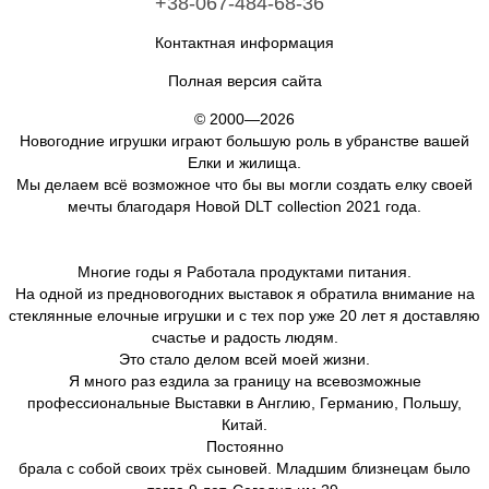
+38-067-484-68-36
Контактная информация
Полная версия сайта
© 2000—2026
Новогодние игрушки играют большую роль в убранстве вашей
Елки и жилища.
Мы делаем всё возможное что бы вы могли создать елку своей
мечты благодаря Новой DLT collection 2021 года.
Многие годы я Работала продуктами питания.
На одной из предновогодних выставок я обратила внимание на
стеклянные елочные игрушки и с тех пор уже 20 лет я доставляю
счастье и радость людям.
Это стало делом всей моей жизни.
Я много раз ездила за границу на всевозможные
профессиональные Выставки в Англию, Германию, Польшу,
Китай.
Постоянно
брала с собой своих трёх сыновей. Младшим близнецам было