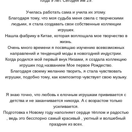
тогда 9 лет. Сегодня им 29.
Училась работать сама и учила их этому.
Благодаря тому, что моя судьба меня свела с творческими
людьми, я стала создавать свои собственные коллекции
игрушек.
Нашла фабрику в Китае, которая воплощала мое творчество в
жизнь.
Очень много времени я посвящаю изучению всевозможных
направлений и тенденций моды в новогодней индустрии.
Когда родился мой первый внук Низами, я создала коллекцию
игрушек под названием Мое первое Рождество.
Благодаря своему желанию творить, я стала чувствовать
игрушки, подобно тому, как композитор чувствует свою музыку.
Я знаю точно, что любовь к елочным игрушкам прививается с
детства и не заканчивается никогда. А с возрастом только
усиливается.
Подготовка к Новому году наполняет сердце тёплом и радостью
, ведь это бесспорно самый красивый , уютный и волшебный
праздник из всех.