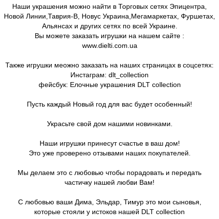
Наши украшения можно найти в Торговых сетях Эпицентра,
Новой Линии,Таврия-В, Новус Украина,Мегамаркетах, Фуршетах,
Альянсах и других сетях по всей Украине.
Вы можете заказать игрушки на нашем сайте :
www.dielti.com.ua
Также игрушки меожно заказать на наших страницах в соцсетях:
Инстаграм: dlt_collection
фейсбук: Елочные украшения DLT collection
Пусть каждый Новый год для вас будет особенный!
Украсьте свой дом нашими новинками.
Наши игрушки принесут счастье в ваш дом!
Это уже проверено отзывами наших покупателей.
Мы делаем это с любовью чтобы порадовать и передать
частичку нашей любви Вам!
С любовью ваши Дима, Эльдар, Тимур это мои сыновья,
которые стояли у истоков нашей DLT collection