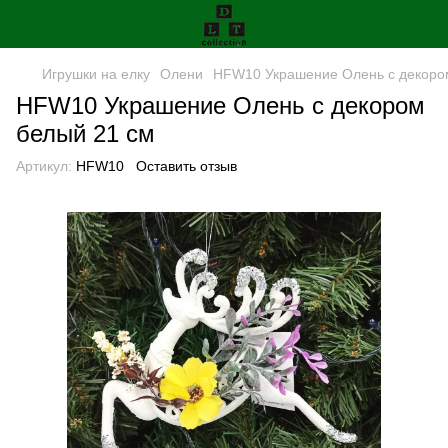
Игрушки на елку
Олени
HFW10 Украшение Олень с декоро
HFW10 Украшение Олень с декором
белый 21 см
Артикул:
HFW10
Оставить отзыв